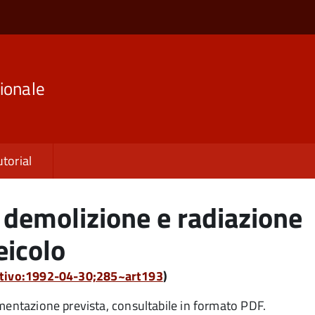
ionale
utorial
demolizione e radiazione
eicolo
lativo:1992-04-30;285~art193
)
umentazione prevista, consultabile in formato PDF.