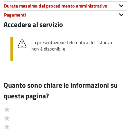
Durata massima del procedimento amministrativo
Pagamenti
Accedere al servizio
La presentazione telematica dell'istanza
non è disponibile
Quanto sono chiare le informazioni su
questa pagina?
Valuta
Valutazione
5
Valuta
stelle
4
Valuta