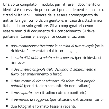
Una volta compilato il modulo, per ritirare il documento di
identità è necessario presentarsi personalemente , in caso di
cittadini italiani, il minore deve essere accompagnato da
entrambi i genitori o da un genitore, in caso di cittadini non
italiani da un solo genitore. Gli accompagnatori devono
essere muniti di documento di riconoscimento. Si deve
portare in Comune la seguente documentazione:
documentazione attestante la nomina di tutore legale
(se la
richiesta è presentata dal tutore legale)
la
carta d'identità scaduta o in scadenza
(per richiesta di
rinnovo)
il
documento originale della denuncia di smarrimento o
furto
(per smarrimento o furto)
il
documento di riconoscimento rilasciato dalla propria
autorità
(per cittadino comunitario non italiano)
il
passaporto
(per cittadino extracomunitario
)
il
permesso di soggiorno
(per cittadino extracomunitario
)
due fotografie formato tessera recenti.