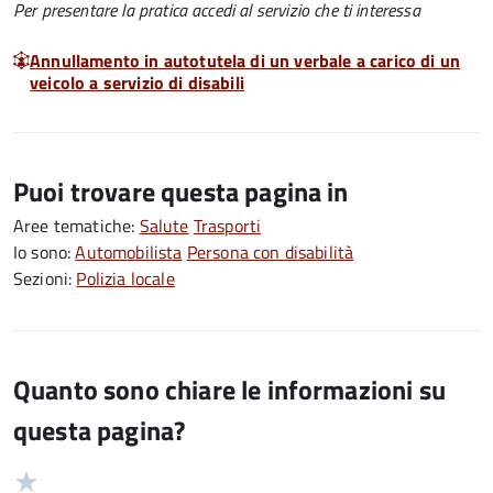
Per presentare la pratica accedi al servizio che ti interessa
Annullamento in autotutela di un verbale a carico di un
veicolo a servizio di disabili
Puoi trovare questa pagina in
Aree tematiche:
Salute
Trasporti
Io sono:
Automobilista
Persona con disabilità
Sezioni:
Polizia locale
Quanto sono chiare le informazioni su
questa pagina?
Valuta
Valutazione