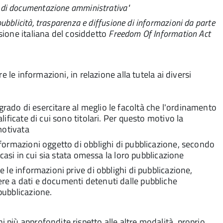
a di documentazione amministrativa"
 pubblicità, trasparenza e diffusione di informazioni da parte
rsione italiana del cosiddetto
Freedom Of Information Act
 le informazioni, in relazione alla tutela ai diversi
grado di esercitare al meglio le facoltà che l'ordinamento
alificate di cui sono titolari. Per questo motivo la
otivata
informazioni oggetto di obblighi di pubblicazione, secondo
ei casi in cui sia stata omessa la loro pubblicazione
 e le informazioni prive di obblighi di pubblicazione,
ere a dati e documenti detenuti dalle pubbliche
 pubblicazione.
più approfondite rispetto alle altre modalità, proprio