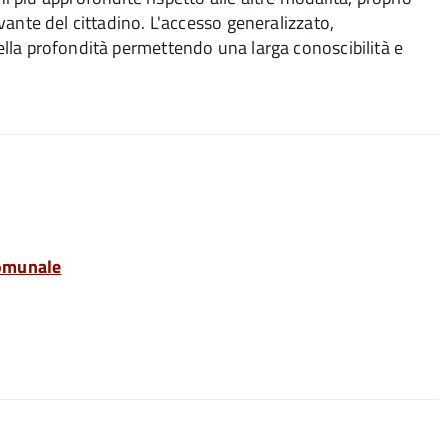
evante del cittadino. L'accesso generalizzato,
della profondità permettendo una larga conoscibilità e
comunale