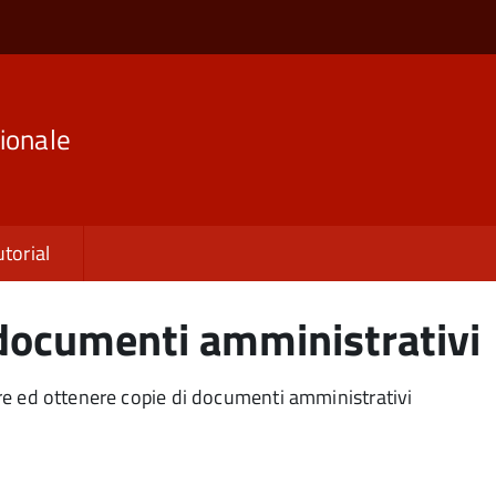
ionale
utorial
i documenti amministrativi
gere ed ottenere copie di documenti amministrativi