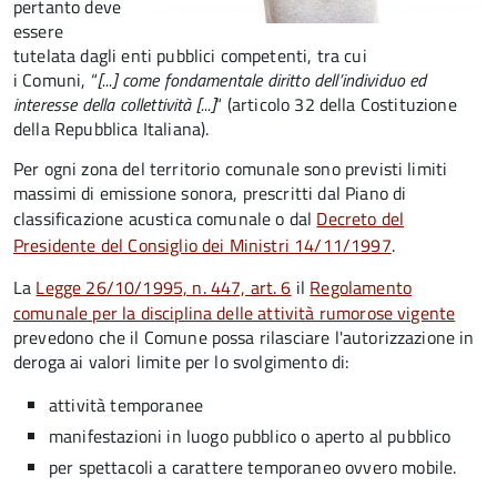
pertanto deve
essere
tutelata dagli enti pubblici competenti, tra cui
i Comuni, “
[...] come fondamentale diritto dell’individuo ed
interesse della collettività [...]
“ (articolo 32 della Costituzione
della Repubblica Italiana).
Per ogni zona del territorio comunale sono previsti limiti
massimi di emissione sonora, prescritti dal Piano di
classificazione acustica comunale o dal
Decreto del
Presidente del Consiglio dei Ministri 14/11/1997
.
La
Legge 26/10/1995, n. 447, art. 6
il
Regolamento
comunale per la disciplina delle attività rumorose vigente
prevedono che il Comune possa rilasciare l'autorizzazione in
deroga ai valori limite per lo svolgimento di:
attività temporanee
manifestazioni in luogo pubblico o aperto al pubblico
per spettacoli a carattere temporaneo ovvero mobile.