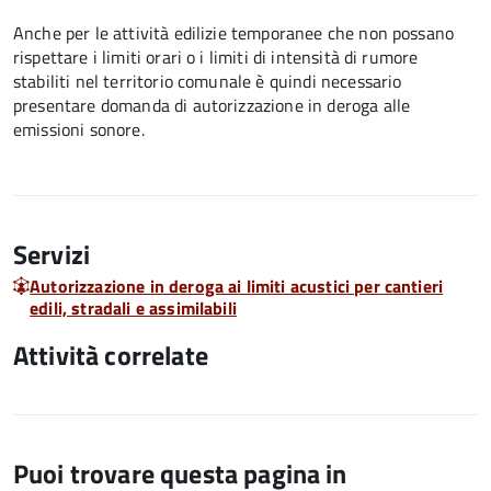
Anche per le attività edilizie temporanee che non possano
rispettare i limiti orari o i limiti di intensità di rumore
stabiliti nel territorio comunale è quindi necessario
presentare domanda di autorizzazione in deroga alle
emissioni sonore.
Servizi
Autorizzazione in deroga ai limiti acustici per cantieri
edili, stradali e assimilabili
Attività correlate
Puoi trovare questa pagina in